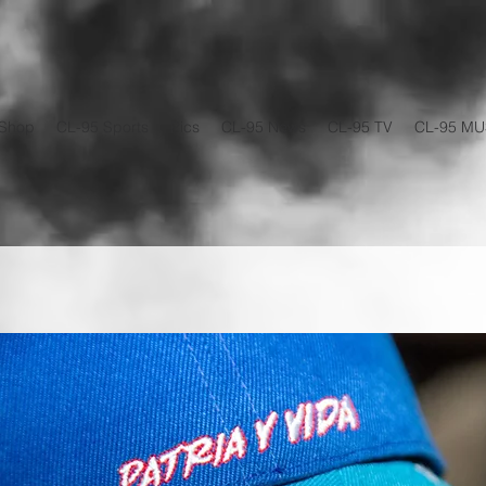
Shop
CL-95 Sports
Pics
CL-95 News
CL-95 TV
CL-95 MU